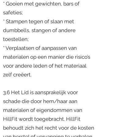
* Gooien met gewichten, bars of
safeties;
* Stampen tegen of slaan met
dumbbells, stangen of andere
toestellen;
* Verplaatsen of aanpassen van
materialen op een manier die risico’s
voor andere leden of het materiaal
zelf creëert.
3.6 Het Lid is aansprakelijk voor
schade die door hem/haar aan
materialen of eigendommen van
HillFit wordt toegebracht. HillFit
behoudt zich het recht voor de kosten
van herstel of vervanging te verhalen