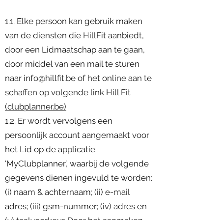
1.1. Elke persoon kan gebruik maken
van de diensten die HillFit aanbiedt,
door een Lidmaatschap aan te gaan,
door middel van een mail te sturen
naar
info@hillfit.be
of het online aan te
schaffen op volgende link
Hill Fit
(clubplanner.be)
1.2. Er wordt vervolgens een
persoonlijk account aangemaakt voor
het Lid op de applicatie
‘MyClubplanner’, waarbij de volgende
gegevens dienen ingevuld te worden:
(i) naam & achternaam; (ii) e-mail
adres; (iii) gsm-nummer; (iv) adres en