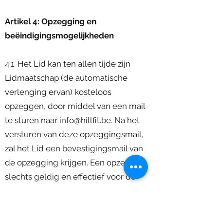
Artikel 4: Opzegging en
beëindigingsmogelijkheden
4.1. Het Lid kan ten allen tijde zijn
Lidmaatschap (de automatische
verlenging ervan) kosteloos
opzeggen, door middel van een mail
te sturen naar
info@hillfit.be
. Na het
versturen van deze opzeggingsmail,
zal het Lid een bevestigingsmail van
de opzegging krijgen. Een opzeg is
slechts geldig en effectief voor de
volgende maand, na het ontvangen
van de bevestigingsmail en indien de