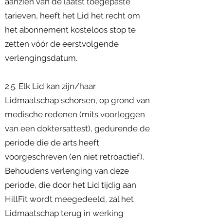
aanzien van de laatst toegepaste
tarieven, heeft het Lid het recht om
het abonnement kosteloos stop te
zetten vóór de eerstvolgende
verlengingsdatum.
2.5. Elk Lid kan zijn/haar
Lidmaatschap schorsen, op grond van
medische redenen (mits voorleggen
van een doktersattest), gedurende de
periode die de arts heeft
voorgeschreven (en niet retroactief).
Behoudens verlenging van deze
periode, die door het Lid tijdig aan
HillFit wordt meegedeeld, zal het
Lidmaatschap terug in werking