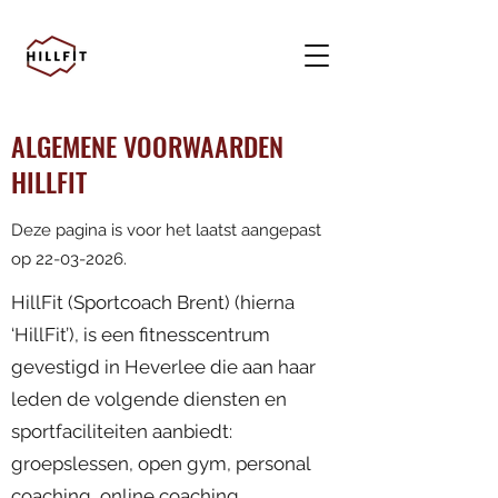
ALGEMENE VOORWAARDEN
HILLFIT
Deze pagina is voor het laatst aangepast
op
22-03-2026
.
HillFit (Sportcoach Brent) (hierna
‘HillFit’), is een fitnesscentrum
gevestigd in Heverlee die aan haar
leden de volgende diensten en
sportfaciliteiten aanbiedt:
groepslessen, open gym, personal
coaching, online coaching.